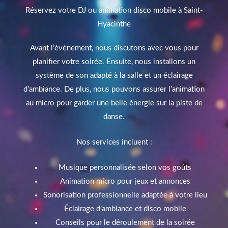
Réservez votre DJ ou animation disco mobile à Saint-
Hyacinthe
Avant l’événement, nous discutons avec vous pour
planifier votre soirée. Ensuite, nous installons un
système de son adapté à la salle et un éclairage
d’ambiance. De plus, nous pouvons assurer l’animation
au micro pour garder une belle énergie sur la piste de
danse.
Nos services incluent :
Musique personnalisée selon vos goûts
Animation micro pour jeux et annonces
Sonorisation professionnelle adaptée à votre lieu
Éclairage d’ambiance et disco mobile
Conseils pour le déroulement de la soirée