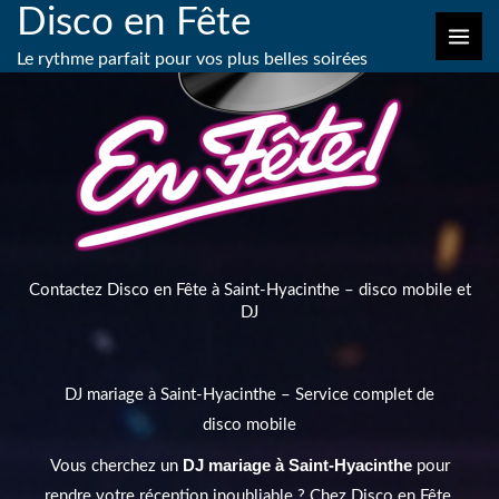
Disco en Fête
Aller
au
Le rythme parfait pour vos plus belles soirées
contenu
Contactez Disco en Fête à Saint-Hyacinthe – disco mobile et
DJ
DJ mariage à Saint-Hyacinthe – Service complet de
disco mobile
DJ mariage à Saint-Hyacinthe
Vous cherchez un
pour
rendre votre réception inoubliable ? Chez Disco en Fête,