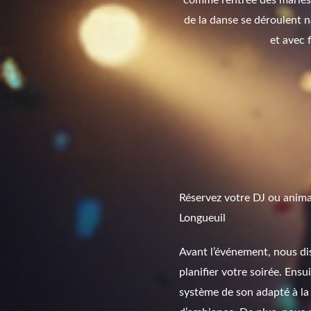
comme l’entrée des mariés,
de la danse se déroulent n
et avec f
Réservez votre DJ ou anima
Longueuil
Avant l’événement, nous d
planifier votre soirée. Ensu
système de son adapté à la 