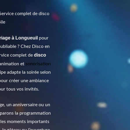
Service complet de disco
ile
iage à Longueuil
pour
oubliable ? Chez Disco en
disco
ervice complet de
animation et
sonorisation
ipe adapte la soirée selon
 pour créer une ambiance
our tous vos invités.
ge, un anniversaire ou un
éparons la programmation
i, les moments importants