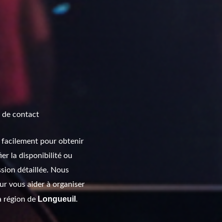
 de contact
 facilement pour obtenir
ier la disponibilité ou
ion détaillée. Nous
r vous aider à organiser
Longueuil
a région de
.