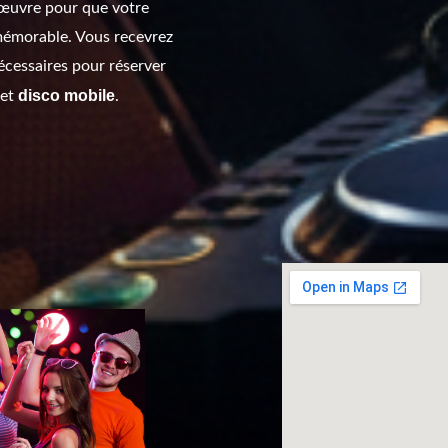
œuvre pour que votre
mémorable. Vous recevrez
écessaires pour réserver
disco mobile
et
.