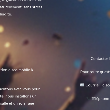
 le gâteau ou l’ouverture
aturellement, sans stress
luidité.
Contactez 
tion disco mobile à
Pour toute questi
Courriel : di
iscutons avec vous pour
ite, nous installons un
Téléphone 
salle et un éclairage