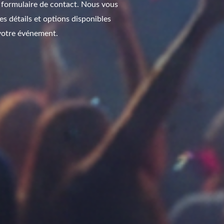
e formulaire de contact. Nous vous
s détails et options disponibles
 votre événement.