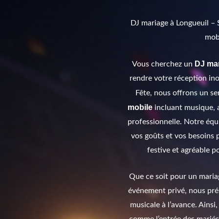
DJ mariage à Longueuil – 
mob
DJ mar
Vous cherchez un
rendre votre réception in
Fête, nous offrons un s
mobile
incluant musique, 
professionnelle. Notre équ
vos goûts et vos besoins
festive et agréable p
Que ce soit pour un maria
événement privé, nous pr
musicale à l’avance. Ains