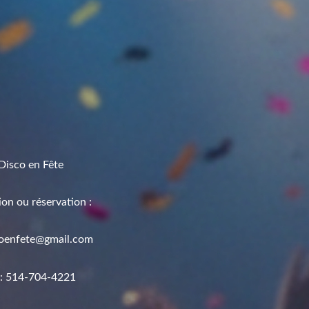
Disco en Fête
on ou réservation :
scoenfete@gmail.com
: 514-704-4221