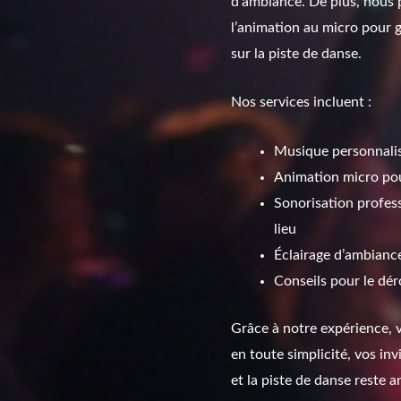
d’ambiance. De plus, nous
l’animation au micro pour g
sur la piste de danse.
Nos services incluent :
Musique personnalis
Animation micro pou
Sonorisation profes
lieu
Éclairage d’ambianc
Conseils pour le dér
Grâce à notre expérience, 
en toute simplicité, vos in
et la piste de danse reste a