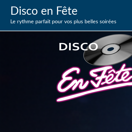
Aller
Disco en Fête
au
contenu
Le rythme parfait pour vos plus belles soirées