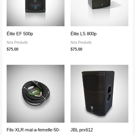
Élite EF 500p
Élite LS 800p
Nos Produits
Nos Produits
$
75.00
$
75.00
Fils-XLR-mal-a-femelle-50-
JBL prx612