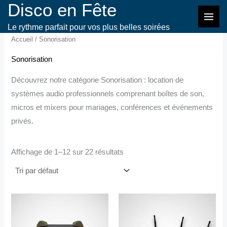
Disco en Fête
Aller
au
Le rythme parfait pour vos plus belles soirées
contenu
Accueil
/ Sonorisation
Sonorisation
Découvrez notre catégorie Sonorisation : location de
systèmes audio professionnels comprenant boîtes de son,
micros et mixers pour mariages, conférences et événements
privés.
Affichage de 1–12 sur 22 résultats