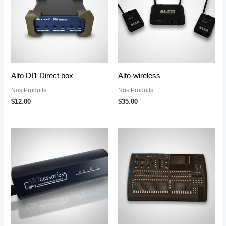
Alto DI1 Direct box
Alto-wireless
Nos Produits
Nos Produits
$
12.00
$
35.00