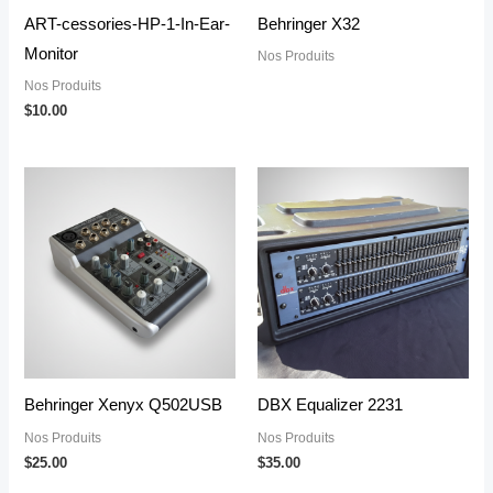
ART-cessories-HP-1-In-Ear-
Behringer X32
Monitor
Nos Produits
Nos Produits
$
10.00
Behringer Xenyx Q502USB
DBX Equalizer 2231
Nos Produits
Nos Produits
$
25.00
$
35.00