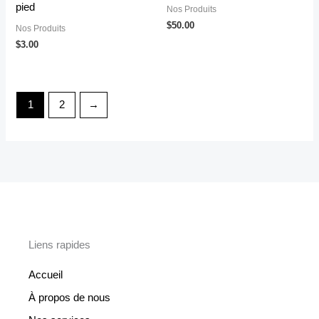
pied
Nos Produits
$
50.00
Nos Produits
$
3.00
1
2
→
Liens rapides
Accueil
À propos de nous