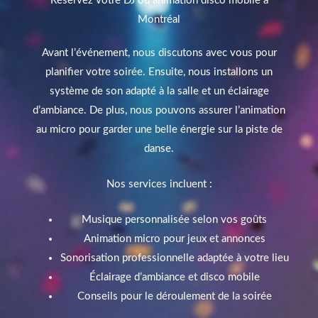
Réservez votre DJ ou animation disco mobile à
Montréal
Avant l’événement, nous discutons avec vous pour
planifier votre soirée. Ensuite, nous installons un
système de son adapté à la salle et un éclairage
d’ambiance. De plus, nous pouvons assurer l’animation
au micro pour garder une belle énergie sur la piste de
danse.
Nos services incluent :
Musique personnalisée selon vos goûts
Animation micro pour jeux et annonces
Sonorisation professionnelle adaptée à votre lieu
Éclairage d’ambiance et disco mobile
Conseils pour le déroulement de la soirée